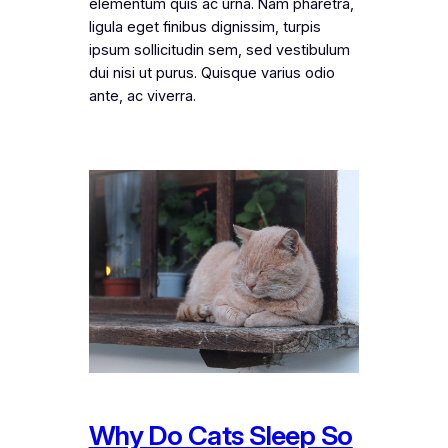
elementum quis ac urna. Nam pharetra,
ligula eget finibus dignissim, turpis
ipsum sollicitudin sem, sed vestibulum
dui nisi ut purus. Quisque varius odio
ante, ac viverra.
Why Do Cats Sleep So