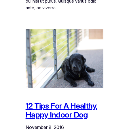
dui nisi ut purus. Quisque varius odio
ante, ac viverra.
12 Tips For A Healthy,
Happy Indoor Dog
November 8, 2016