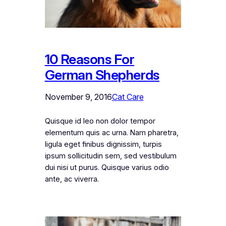
10 Reasons For
German Shepherds
November 9, 2016
Cat Care
Quisque id leo non dolor tempor
elementum quis ac urna. Nam pharetra,
ligula eget finibus dignissim, turpis
ipsum sollicitudin sem, sed vestibulum
dui nisi ut purus. Quisque varius odio
ante, ac viverra.