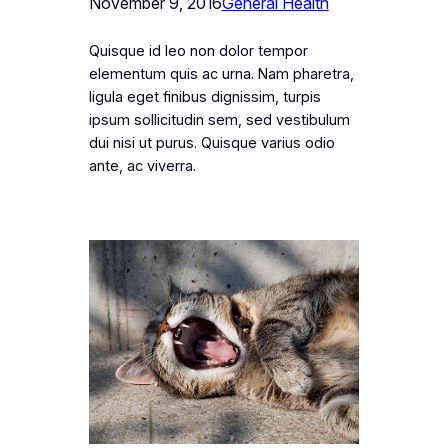
November 9, 2016
General Health
Quisque id leo non dolor tempor
elementum quis ac urna. Nam pharetra,
ligula eget finibus dignissim, turpis
ipsum sollicitudin sem, sed vestibulum
dui nisi ut purus. Quisque varius odio
ante, ac viverra.